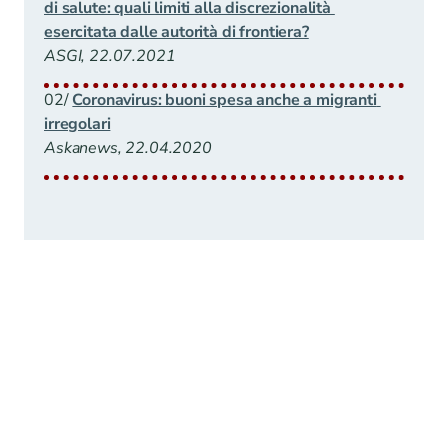
di salute: quali limiti alla discrezionalità 
esercitata dalle autorità di frontiera?
ASGI, 22.07.2021
02/ 
Coronavirus: buoni spesa anche a migranti 
irregolari
Askanews, 22.04.2020