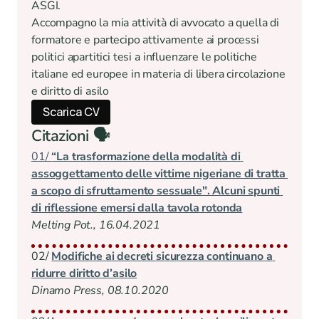
ASGI.
Accompagno la mia attività di avvocato a quella di 
formatore e partecipo attivamente ai processi 
politici apartitici tesi a influenzare le politiche 
italiane ed europee in materia di libera circolazione 
e diritto di asilo
Scarica CV
Citazioni 🗣️
01/ 
“La trasformazione della modalità di 
assoggettamento delle vittime nigeriane di tratta 
a scopo di sfruttamento sessuale". Alcuni spunti 
di riflessione emersi dalla tavola rotonda
Melting Pot., 16.04.2021
02/ 
Modifiche ai decreti sicurezza continuano a 
ridurre diritto d’asilo
Dinamo Press, 08.10.2020