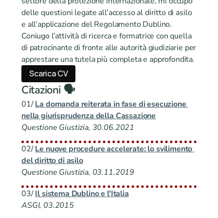
settore della protezione internazionale, mi occupo 
delle questioni legate all’accesso al diritto di asilo 
e all’applicazione del Regolamento Dublino.
Coniugo l’attività di ricerca e formatrice con quella 
di patrocinante di fronte alle autorità giudiziarie per 
apprestare una tutela più completa e approfondita.
Scarica CV
Citazioni 🗣️
01/ 
La domanda reiterata in fase di esecuzione 
nella giurisprudenza della Cassazione
Questione Giustizia, 30.06.2021
02/ 
Le nuove procedure accelerate: lo svilimento 
del diritto di asilo
Questione Giustizia, 03.11.2019
03/ 
Il sistema Dublino e l'Italia
ASGI, 03.2015