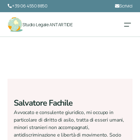
+39 06 4550 8850
Scrivici
Studio Legale ANTARTIDE
Salvatore Fachile
Avvocato e consulente giuridico, mi occupo in 
particolare di diritto di asilo, tratta di esseri umani, 
minori stranieri non accompagnati, 
antidiscriminazione e libertà di movimento. Socio 