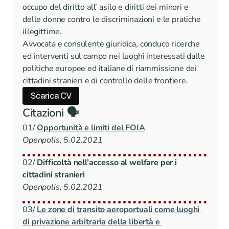
occupo del diritto all’ asilo e diritti dei minori e 
delle donne contro le discriminazioni e le pratiche 
illegittime.
Avvocata e consulente giuridica, conduco ricerche 
ed interventi sul campo nei luoghi interessati dalle 
politiche europee ed italiane di riammissione dei 
cittadini stranieri e di controllo delle frontiere.
Scarica CV
Citazioni 🗣️
01/ 
Opportunità e limiti del FOIA
Openpolis, 5.02.2021
02/ 
Difficoltà nell’accesso al welfare per i 
cittadini stranieri
Openpolis, 5.02.2021
03/ 
Le zone di transito aeroportuali come luoghi 
di privazione arbitraria della libertà e 