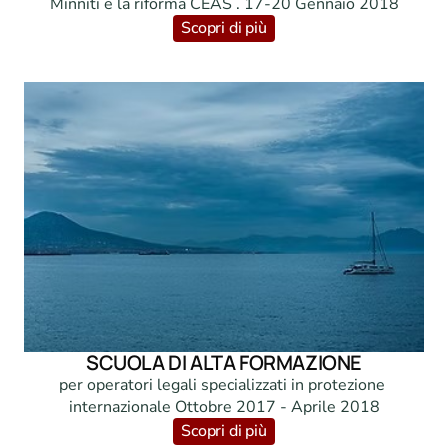
Minniti e la riforma CEAS . 17-20 Gennaio 2018
Scopri di più
SCUOLA DI ALTA FORMAZIONE
per operatori legali specializzati in protezione 
internazionale Ottobre 2017 - Aprile 2018
Scopri di più