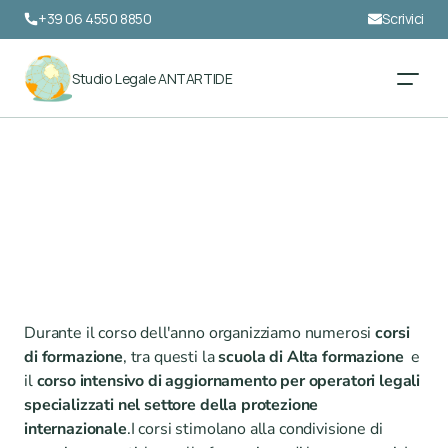
+39 06 4550 8850
Scrivici
Studio Legale ANTARTIDE
Durante il corso dell'anno organizziamo numerosi 
corsi 
di formazione
, tra questi la 
scuola di
Alta formazione
  e 
il 
corso intensivo di aggiornamento
per operatori legali 
specializzati nel settore della protezione 
internazionale
.I corsi stimolano alla condivisione di 