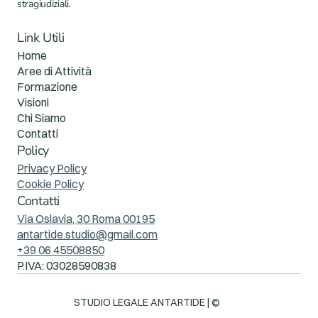
stragiudiziali.
Link Utili
Home
Aree di Attività 
Formazione
Visioni
Chi Siamo
Contatti
Policy
Privacy Policy
Cookie Policy
Contatti
Via Oslavia, 30 Roma 00195
antartide.studio@gmail.com
+39 06 45508850
P.IVA: 03028590838
STUDIO LEGALE ANTARTIDE | © 