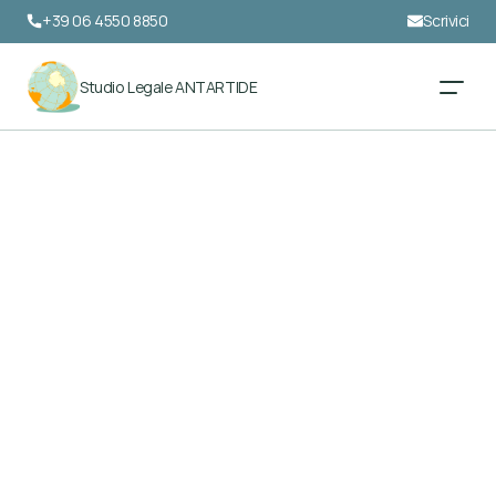
+39 06 4550 8850
Scrivici
Studio Legale ANTARTIDE
Video e Podcast
Conferenza Nigeria